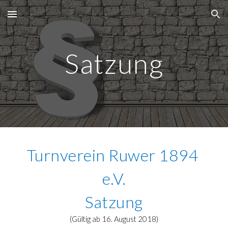
Skip to main content
Skip to navigation
Satzung
Turnverein Ruwer 1894 
e.V.
Satzung
(Gültig ab 16. August 2018)