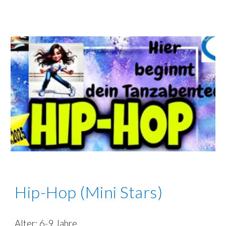
Hip-Hop (Mini Stars)
Alter:
6-9
Jahre