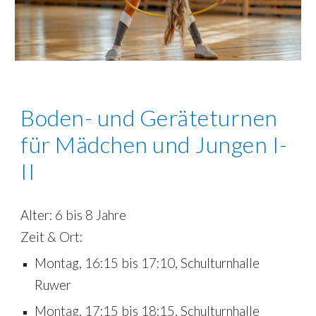
Boden- und Geräteturnen
für Mädchen und Jungen I-
II
Alter:
6
bis
8
Jahre
Zeit & Ort:
Montag, 16:
15
bis 17:
10
, Schulturnhalle
Ruwer
Montag, 17:
15
bis 18:
15
, Schulturnhalle