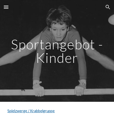
Skip to main content
Skip to navigation
Sportangebot -
Kinder
Spielzwerge / Krabbelgruppe