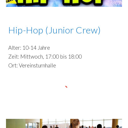
Hip-Hop (
Junior Crew
)
Alter:
10
-
14
Jahre
Zeit: Mittwoch, 1
7
:00 bis 1
8
:00
Ort: Vereinsturnhalle