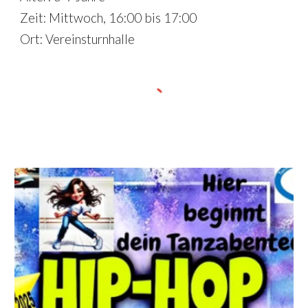
Zeit:
Mittwoch
, 1
6
:00 bis 1
7
:00
Ort: Vereinsturnhalle