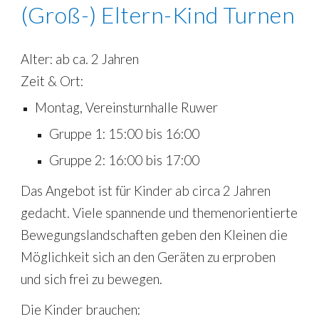
(Groß-) Eltern-Kind Turnen
Alter: ab ca. 2 Jahren
Zeit & Ort:
Montag, Vereinsturnhalle Ruwer
Gruppe 1: 15:
00
bis 1
6
:
00
Gruppe 2: 1
6
:
00
bis
17
:
00
Das Angebot
ist für Kinder ab circa 2 Jahren
gedacht. Viele spannende und themenorientierte
Bewegungslandschaften geben den Kleinen die
Möglichkeit sich an den Geräten zu erproben
und sich frei zu bewegen.
Die Kinder brauchen: