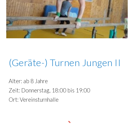
(Geräte-) Turnen Jungen
II
Alter:
ab 8
Jahre
Zeit: Donnerstag, 1
8
:00 bis 1
9
:00
Ort: Vereinsturnhalle